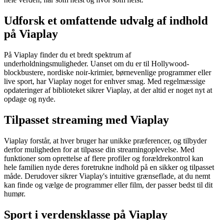
Udforsk et omfattende udvalg af indhold
på Viaplay
På Viaplay finder du et bredt spektrum af
underholdningsmuligheder. Uanset om du er til Hollywood-
blockbustere, nordiske noir-krimier, børnevenlige programmer eller
live sport, har Viaplay noget for enhver smag. Med regelmæssige
opdateringer af biblioteket sikrer Viaplay, at der altid er noget nyt at
opdage og nyde.
Tilpasset streaming med Viaplay
Viaplay forstår, at hver bruger har unikke præferencer, og tilbyder
derfor muligheden for at tilpasse din streamingoplevelse. Med
funktioner som oprettelse af flere profiler og forældrekontrol kan
hele familien nyde deres foretrukne indhold på en sikker og tilpasset
måde. Derudover sikrer Viaplay's intuitive grænseflade, at du nemt
kan finde og vælge de programmer eller film, der passer bedst til dit
humør.
Sport i verdensklasse på Viaplay