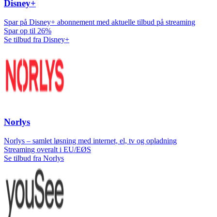
Disney+
Spar på Disney+ abonnement med aktuelle tilbud på streaming
Spar op til 26%
Se tilbud fra Disney+
Norlys
Norlys – samlet løsning med internet, el, tv og opladning
Streaming overalt i EU/EØS
Se tilbud fra Norlys