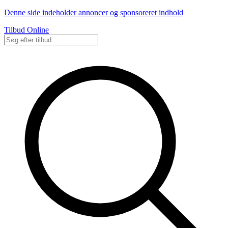
Denne side indeholder annoncer og sponsoreret indhold
Tilbud Online