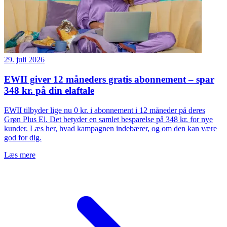
29. juli 2026
EWII giver 12 måneders gratis abonnement – spar
348 kr. på din elaftale
EWII tilbyder lige nu 0 kr. i abonnement i 12 måneder på deres
Grøn Plus El. Det betyder en samlet besparelse på 348 kr. for nye
kunder. Læs her, hvad kampagnen indebærer, og om den kan være
god for dig.
Læs mere