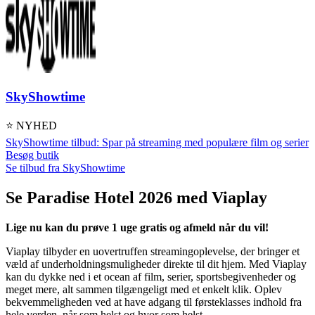
SkyShowtime
⭐ NYHED
SkyShowtime tilbud: Spar på streaming med populære film og serier
Besøg butik
Se tilbud fra SkyShowtime
Se Paradise Hotel 2026 med Viaplay
Lige nu kan du prøve 1 uge gratis og afmeld når du vil!
Viaplay tilbyder en uovertruffen streamingoplevelse, der bringer et
væld af underholdningsmuligheder direkte til dit hjem. Med Viaplay
kan du dykke ned i et ocean af film, serier, sportsbegivenheder og
meget mere, alt sammen tilgængeligt med et enkelt klik. Oplev
bekvemmeligheden ved at have adgang til førsteklasses indhold fra
hele verden, når som helst og hvor som helst.