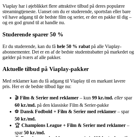
Viaplay har i øjeblikket flere attraktive tilbud på deres populære
streamingtjeneste. Uanset om du er studerende, sportsfan eller bare
vil have adgang til de bedste film og serier, er der en pakke til dig –
og en god grund til at handle nu.
Studerende sparer 50 %
Er du studerende, kan du få
hele 50 % rabat
på alle Viaplay-
abonnementer. Det er en af de bedste studentrabatter på markedet og
gælder på tværs af alle pakker.
Aktuelle tilbud på Viaplay-pakker
Med reklamer kan du få adgang til Viaplay til en markant lavere
pris. Her er de bedste tilbud lige nu:
🎬
Film & Serier med reklamer
– kun
99 kr./md.
eller
spar
60 kr./md.
på den klassiske Film & Serier-pakke
⚽
Dansk Fodbold + Film & Serier med reklamer
– spar
50 kr./md.
🏆
Champions League + Film & Serier med reklamer
–
spar
50 kr./md.