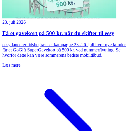
23. juli 2026
Få et gavekort på 500 kr. når du skifter til eesy
eesy lancerer tidsbegrænset kampagne 23.-26. juli hvor nye kunder
får et GoGift SuperGavekort på 500 kr. ved nummerflytning. Se
hvorfor dette kan være sommerens bedste mobiltilbud.
Læs mere