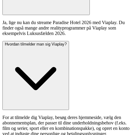
Ja, lige nu kan du streame Paradise Hotel 2026 med Viaplay. Du
finder også mange andre realityprogrammer på Viaplay som
eksempelvis Luksusfælden 2026.
Hvordan tilmelder man sig Viaplay?
For at tilmelde dig Viaplay, besøg deres hjemmeside, vælg den
abonnementsplan, der passer til dine underholdningsbehov (f.eks.
film og serier, sport eller en kombinationspakke), og opret en konto
ved at indtaste dine personlige og betalingsoplysninger.