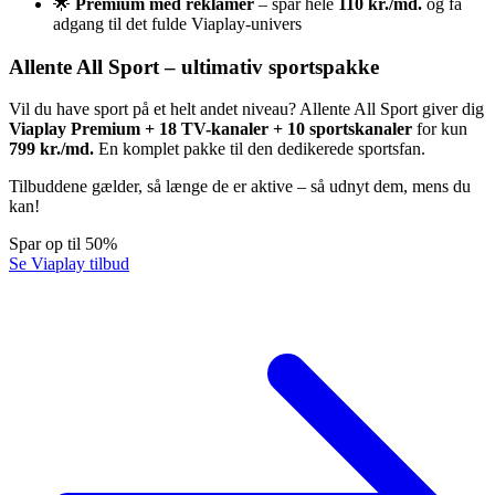
🌟
Premium med reklamer
– spar hele
110 kr./md.
og få
adgang til det fulde Viaplay-univers
Allente All Sport – ultimativ sportspakke
Vil du have sport på et helt andet niveau? Allente All Sport giver dig
Viaplay Premium + 18 TV-kanaler + 10 sportskanaler
for kun
799 kr./md.
En komplet pakke til den dedikerede sportsfan.
Tilbuddene gælder, så længe de er aktive – så udnyt dem, mens du
kan!
Spar op til 50%
Se Viaplay tilbud