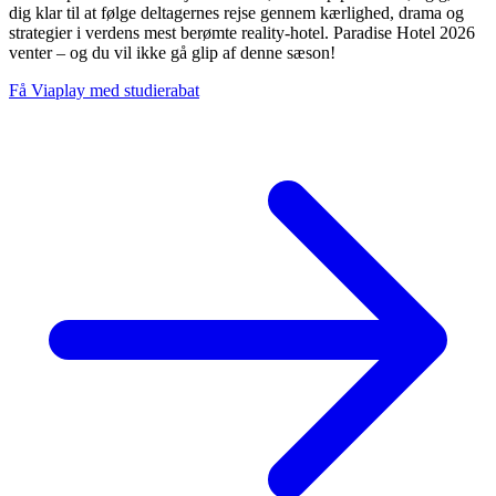
dig klar til at følge deltagernes rejse gennem kærlighed, drama og
strategier i verdens mest berømte reality-hotel. Paradise Hotel 2026
venter – og du vil ikke gå glip af denne sæson!
Få Viaplay med studierabat