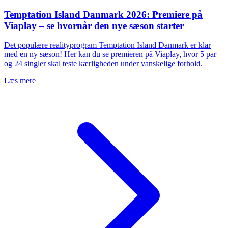
Temptation Island Danmark 2026: Premiere på
Viaplay – se hvornår den nye sæson starter
Det populære realityprogram Temptation Island Danmark er klar
med en ny sæson! Her kan du se premieren på Viaplay, hvor 5 par
og 24 singler skal teste kærligheden under vanskelige forhold.
Læs mere