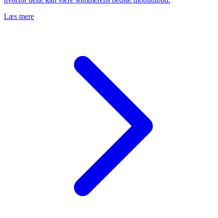
Læs mere