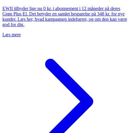
EWII tilbyder lige nu 0 kr. i abonnement i 12 måneder på deres
Grøn Plus El. Det betyder en samlet besparelse på 348 kr. for nye
kunder. Læs her, hvad kampagnen indebærer, og om den kan være
god for dig.
Læs mere