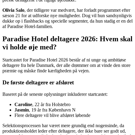
Olivia Salo
, der tidligere var medvært, har forladt programmet efter
sæson 21 for at udforske nye muligheder. Dog vil hun sandsynligvis
dukke op i flashbacks og specielle segmenter, da hun stadig er en del
af Paradise Hotel-familien.
Paradise Hotel deltagere 2026: Hvem skal
vi holde øje med?
Startcastet for Paradise Hotel 2026 består af ni unge og ambitiøse
deltagere fra hele Danmark, der alle drømmer om at vinde den store
præmie og måske finde kærligheden på vejen.
De første deltagere er afsløret
Baseret på de seneste oplysninger inkluderer startcastet:
Caroline
, 22 år fra Holstebro
Jasmin
, 19 år fra København N
Flere deltagere vil blive afsløret løbende
Selektionsprocessen har været mere grundig end nogensinde, da
produktionsholdet leder efter deltagere, der ikke bare ser godt ud,