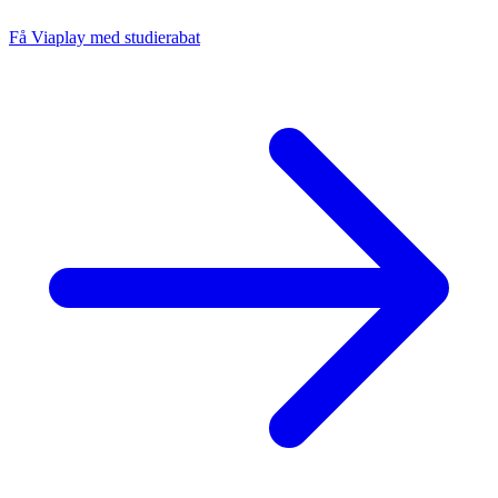
Få Viaplay med studierabat