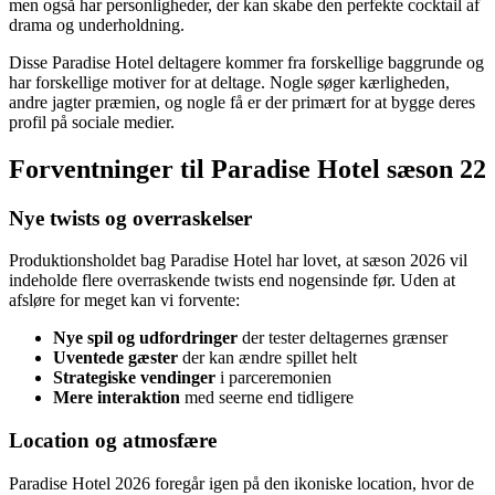
men også har personligheder, der kan skabe den perfekte cocktail af
drama og underholdning.
Disse Paradise Hotel deltagere kommer fra forskellige baggrunde og
har forskellige motiver for at deltage. Nogle søger kærligheden,
andre jagter præmien, og nogle få er der primært for at bygge deres
profil på sociale medier.
Forventninger til Paradise Hotel sæson 22
Nye twists og overraskelser
Produktionsholdet bag Paradise Hotel har lovet, at sæson 2026 vil
indeholde flere overraskende twists end nogensinde før. Uden at
afsløre for meget kan vi forvente:
Nye spil og udfordringer
der tester deltagernes grænser
Uventede gæster
der kan ændre spillet helt
Strategiske vendinger
i parceremonien
Mere interaktion
med seerne end tidligere
Location og atmosfære
Paradise Hotel 2026 foregår igen på den ikoniske location, hvor de