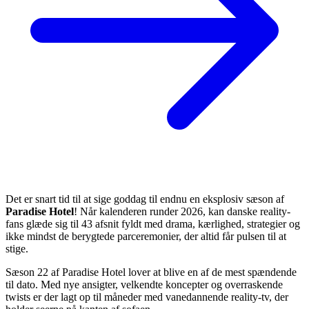
Det er snart tid til at sige goddag til endnu en eksplosiv sæson af
Paradise Hotel
! Når kalenderen runder 2026, kan danske reality-
fans glæde sig til 43 afsnit fyldt med drama, kærlighed, strategier og
ikke mindst de berygtede parceremonier, der altid får pulsen til at
stige.
Sæson 22 af Paradise Hotel lover at blive en af de mest spændende
til dato. Med nye ansigter, velkendte koncepter og overraskende
twists er der lagt op til måneder med vanedannende reality-tv, der