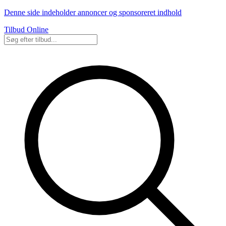
Denne side indeholder annoncer og sponsoreret indhold
Tilbud Online