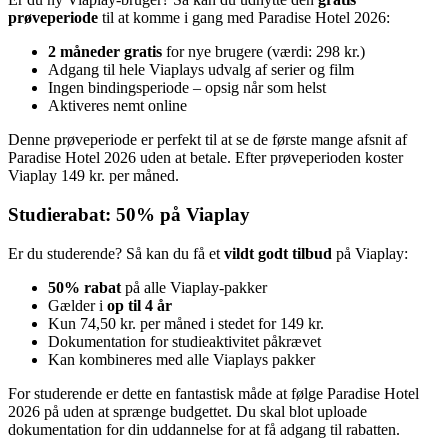
prøveperiode
til at komme i gang med Paradise Hotel 2026:
2 måneder gratis
for nye brugere (værdi: 298 kr.)
Adgang til hele Viaplays udvalg af serier og film
Ingen bindingsperiode – opsig når som helst
Aktiveres nemt online
Denne prøveperiode er perfekt til at se de første mange afsnit af
Paradise Hotel 2026 uden at betale. Efter prøveperioden koster
Viaplay 149 kr. per måned.
Studierabat: 50% på Viaplay
Er du studerende? Så kan du få et
vildt godt tilbud
på Viaplay:
50% rabat
på alle Viaplay-pakker
Gælder i
op til 4 år
Kun 74,50 kr. per måned i stedet for 149 kr.
Dokumentation for studieaktivitet påkrævet
Kan kombineres med alle Viaplays pakker
For studerende er dette en fantastisk måde at følge Paradise Hotel
2026 på uden at sprænge budgettet. Du skal blot uploade
dokumentation for din uddannelse for at få adgang til rabatten.