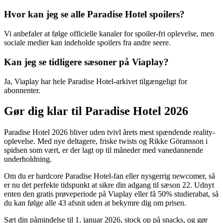
Hvor kan jeg se alle Paradise Hotel spoilers?
Vi anbefaler at følge officielle kanaler for spoiler-fri oplevelse, men
sociale medier kan indeholde spoilers fra andre seere.
Kan jeg se tidligere sæsoner på Viaplay?
Ja, Viaplay har hele Paradise Hotel-arkivet tilgængeligt for
abonnenter.
Gør dig klar til Paradise Hotel 2026
Paradise Hotel 2026 bliver uden tvivl årets mest spændende reality-
oplevelse. Med nye deltagere, friske twists og Rikke Göransson i
spidsen som vært, er der lagt op til måneder med vanedannende
underholdning.
Om du er hardcore Paradise Hotel-fan eller nysgerrig newcomer, så
er nu det perfekte tidspunkt at sikre din adgang til sæson 22. Udnyt
enten den gratis prøveperiode på Viaplay eller få 50% studierabat, så
du kan følge alle 43 afsnit uden at bekymre dig om prisen.
Sæt din påmindelse til 1. januar 2026, stock op på snacks, og gør