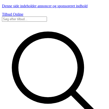
Denne side indeholder annoncer og sponsoreret indhold
Tilbud Online