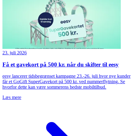
23. juli 2026
Få et gavekort på 500 kr. når du skifter til eesy
eesy lancerer tidsbegrænset kampagne 23.-26. juli hvor nye kunder
får et GoGift SuperGavekort på 500 kr. ved nummerflytning. Se
hvorfor dette kan være sommerens bedste mobiltilbud.
Læs mere