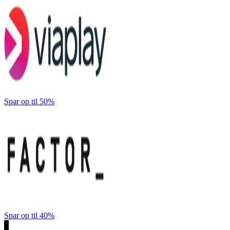
Spar op til 50%
Spar op til 40%