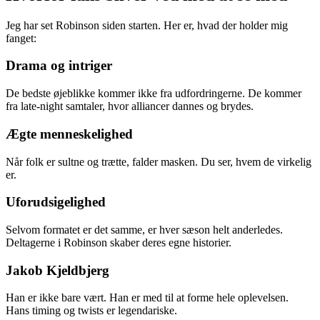
Jeg har set Robinson siden starten. Her er, hvad der holder mig
fanget:
Drama og intriger
De bedste øjeblikke kommer ikke fra udfordringerne. De kommer
fra late-night samtaler, hvor alliancer dannes og brydes.
Ægte menneskelighed
Når folk er sultne og trætte, falder masken. Du ser, hvem de virkelig
er.
Uforudsigelighed
Selvom formatet er det samme, er hver sæson helt anderledes.
Deltagerne i Robinson skaber deres egne historier.
Jakob Kjeldbjerg
Han er ikke bare vært. Han er med til at forme hele oplevelsen.
Hans timing og twists er legendariske.