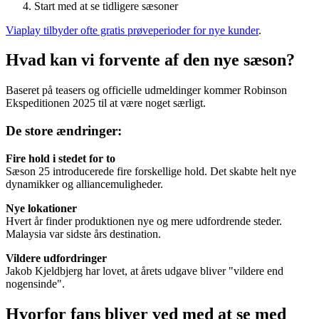
Start med at se tidligere sæsoner
Viaplay tilbyder ofte gratis prøveperioder for nye kunder
.
Hvad kan vi forvente af den nye sæson?
Baseret på teasers og officielle udmeldinger kommer Robinson
Ekspeditionen 2025 til at være noget særligt.
De store ændringer:
Fire hold i stedet for to
Sæson 25 introducerede fire forskellige hold. Det skabte helt nye
dynamikker og alliancemuligheder.
Nye lokationer
Hvert år finder produktionen nye og mere udfordrende steder.
Malaysia var sidste års destination.
Vildere udfordringer
Jakob Kjeldbjerg har lovet, at årets udgave bliver "vildere end
nogensinde".
Hvorfor fans bliver ved med at se med