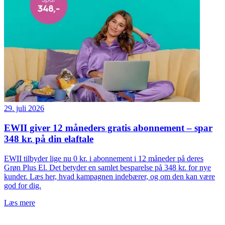
29. juli 2026
EWII giver 12 måneders gratis abonnement – spar
348 kr. på din elaftale
EWII tilbyder lige nu 0 kr. i abonnement i 12 måneder på deres
Grøn Plus El. Det betyder en samlet besparelse på 348 kr. for nye
kunder. Læs her, hvad kampagnen indebærer, og om den kan være
god for dig.
Læs mere