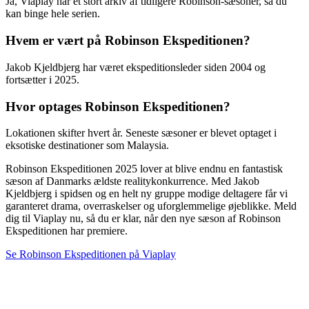
Ja, Viaplay har et stort arkiv af tidligere Robinson-sæsoner, så du
kan binge hele serien.
Hvem er vært på Robinson Ekspeditionen?
Jakob Kjeldbjerg har været ekspeditionsleder siden 2004 og
fortsætter i 2025.
Hvor optages Robinson Ekspeditionen?
Lokationen skifter hvert år. Seneste sæsoner er blevet optaget i
eksotiske destinationer som Malaysia.
Robinson Ekspeditionen 2025 lover at blive endnu en fantastisk
sæson af Danmarks ældste realitykonkurrence. Med Jakob
Kjeldbjerg i spidsen og en helt ny gruppe modige deltagere får vi
garanteret drama, overraskelser og uforglemmelige øjeblikke. Meld
dig til Viaplay nu, så du er klar, når den nye sæson af Robinson
Ekspeditionen har premiere.
Se Robinson Ekspeditionen på Viaplay