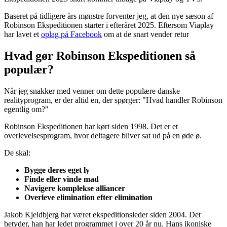
Baseret på tidligere års mønstre forventer jeg, at den nye sæson af
Robinson Ekspeditionen starter i efteråret 2025. Eftersom Viaplay
har lavet et
oplag på Facebook
om at de snart vender retur
Hvad gør Robinson Ekspeditionen så
populær?
Når jeg snakker med venner om dette populære danske
realityprogram, er der altid en, der spørger: "Hvad handler Robinson
egentlig om?"
Robinson Ekspeditionen har kørt siden 1998. Det er et
overlevelsesprogram, hvor deltagere bliver sat ud på en øde ø.
De skal:
Bygge deres eget ly
Finde eller vinde mad
Navigere komplekse alliancer
Overleve elimination efter elimination
Jakob Kjeldbjerg har været ekspeditionsleder siden 2004. Det
betyder, han har ledet programmet i over 20 år nu. Hans ikoniske