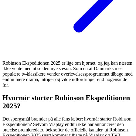
Robinson Ekspeditionen 2025 er lige om hjørnet, og jeg kan næsten
ikke vente med at se den nye sæson. Som en af Danmarks mest
populære tv-klassikere vender overlevelsessprogrammet tilbage med
endnu mere drama, intriger og vilde udfordringer end nogensinde
før.
Hvornår starter Robinson Ekspeditionen
2025?
Det spørgsmål brænder på alle fans læber: hvornår starter Robinson
Ekspeditionen? Selvom Viaplay endnu ikke har annonceret den
præcise premieredato, bekræfter de officielle kanaler, at Robinson
Ekspeditionen 2025 snart kommer tilbage på Viaplay og TV3.