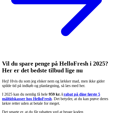
Vil du spare penge på HelloFresh i 2025?
Her er det bedste tilbud lige nu
Hej! Hvis du som jeg elsker nem og lækker mad, men ikke gider
spilde tid på indkøb og planlægning, så læs med her.
I 2025 kan du nemlig få hele
959 kr. i
rabat på dine første 5
måltidskasser hos HelloFresh
. Det betyder, at du kan prøve deres
lækre retter uden at betale for meget.
Det smarte er, at du får rabatten ved at bruge koden