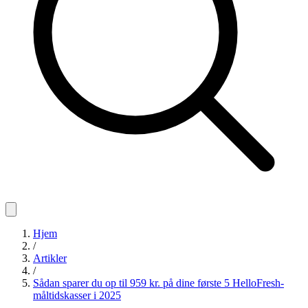
Hjem
/
Artikler
/
Sådan sparer du op til 959 kr. på dine første 5 HelloFresh-
måltidskasser i 2025