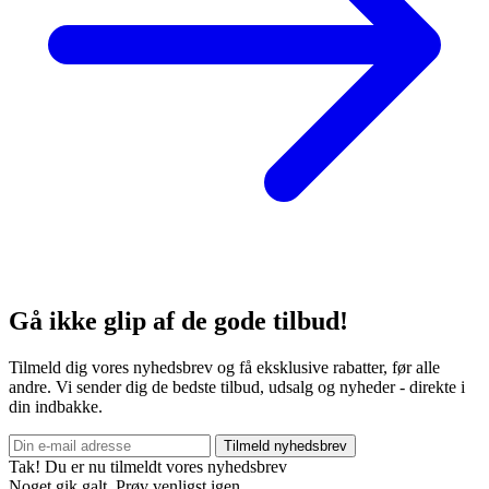
Gå ikke glip af de gode tilbud!
Tilmeld dig vores nyhedsbrev og få eksklusive rabatter, før alle
andre. Vi sender dig de bedste tilbud, udsalg og nyheder - direkte i
din indbakke.
Tilmeld nyhedsbrev
Tak! Du er nu tilmeldt vores nyhedsbrev
Noget gik galt. Prøv venligst igen