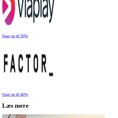
Spar op til 50%
Spar op til 40%
Læs mere