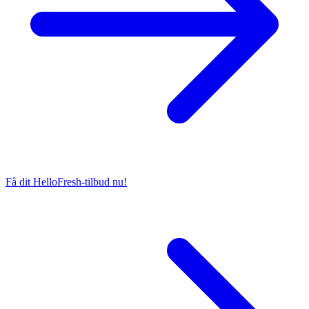
Få dit HelloFresh-tilbud nu!