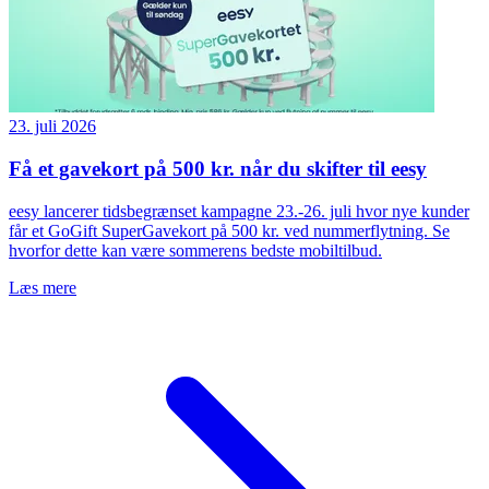
23. juli 2026
Få et gavekort på 500 kr. når du skifter til eesy
eesy lancerer tidsbegrænset kampagne 23.-26. juli hvor nye kunder
får et GoGift SuperGavekort på 500 kr. ved nummerflytning. Se
hvorfor dette kan være sommerens bedste mobiltilbud.
Læs mere