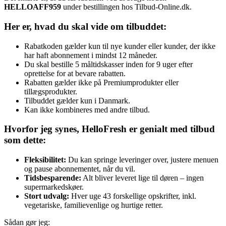
HELLOAFF959
under bestillingen hos Tilbud-Online.dk.
Her er, hvad du skal vide om tilbuddet:
Rabatkoden gælder kun til nye kunder eller kunder, der ikke
har haft abonnement i mindst 12 måneder.
Du skal bestille 5 måltidskasser inden for 9 uger efter
oprettelse for at bevare rabatten.
Rabatten gælder ikke på Premiumprodukter eller
tillægsprodukter.
Tilbuddet gælder kun i Danmark.
Kan ikke kombineres med andre tilbud.
Hvorfor jeg synes, HelloFresh er genialt med tilbud
som dette:
Fleksibilitet:
Du kan springe leveringer over, justere menuen
og pause abonnementet, når du vil.
Tidsbesparende:
Alt bliver leveret lige til døren – ingen
supermarkedskøer.
Stort udvalg:
Hver uge 43 forskellige opskrifter, inkl.
vegetariske, familievenlige og hurtige retter.
Sådan gør jeg: