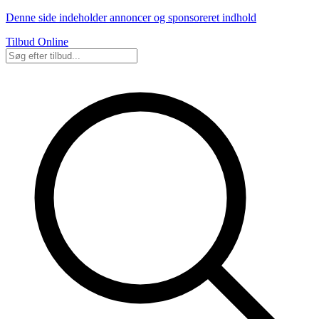
Denne side indeholder annoncer og sponsoreret indhold
Tilbud Online