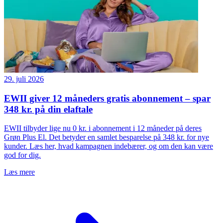
29. juli 2026
EWII giver 12 måneders gratis abonnement – spar
348 kr. på din elaftale
EWII tilbyder lige nu 0 kr. i abonnement i 12 måneder på deres
Grøn Plus El. Det betyder en samlet besparelse på 348 kr. for nye
kunder. Læs her, hvad kampagnen indebærer, og om den kan være
god for dig.
Læs mere