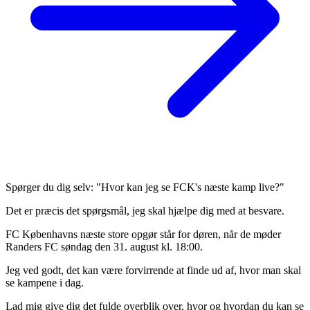
Spørger du dig selv: "Hvor kan jeg se FCK's næste kamp live?"
Det er præcis det spørgsmål, jeg skal hjælpe dig med at besvare.
FC Københavns næste store opgør står for døren, når de møder
Randers FC søndag den 31. august kl. 18:00.
Jeg ved godt, det kan være forvirrende at finde ud af, hvor man skal
se kampene i dag.
Lad mig give dig det fulde overblik over, hvor og hvordan du kan se