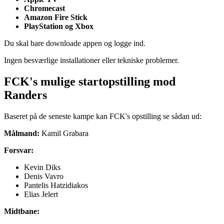
Chromecast
Amazon Fire Stick
PlayStation og Xbox
Du skal bare downloade appen og logge ind.
Ingen besværlige installationer eller tekniske problemer.
FCK's mulige startopstilling mod
Randers
Baseret på de seneste kampe kan FCK's opstilling se sådan ud:
Målmand:
Kamil Grabara
Forsvar:
Kevin Diks
Denis Vavro
Pantelis Hatzidiakos
Elias Jelert
Midtbane: