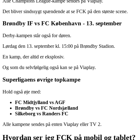
Alle Champions League-kampe sendes på Viaplay.
Det bliver sindssygt spændende at se FCK på den største scene.
Brøndby IF vs FC København - 13. september
Derby-kampen står også for døren.
Lørdag den 13. september kl. 15:00 på Brøndby Stadion.
En kamp, der altid er eksplosiv.
Og som du selvfølgelig også kan se på Viaplay.
Superligaens øvrige topkampe
Hold også øje med:
FC Midtjylland vs AGF
Brøndby vs FC Nordsjælland
Silkeborg vs Randers FC
Alle kampene sendes på enten Viaplay eller TV 2.
Hvordan ser jeg FCK på mobil og tablet?