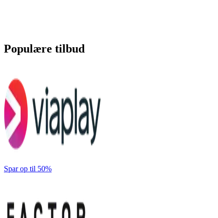
Populære tilbud
Spar op til 50%