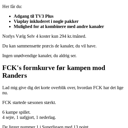
Her får du:
Adgang til TV3 Plus
Viaplay inkluderet i nogle pakker
Mulighed for at kombinere med andre kanaler
Norlys Vælg Selv 4 koster kun 294 kr./måned.
Du kan sammensætte præcis de kanaler, du vil have.
Ingen unødvendige kanaler, du aldrig ser.
FCK's formkurve før kampen mod
Randers
Lad mig give dig det korte overblik over, hvordan FCK har det lige
nu.
FCK startede sæsonen stærkt.
6 kampe spillet.
4 sejre, 1 uafgjort, 1 nederlag.
De ligger nummer 1 i Superligaen med 13 point.