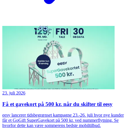
23. juli 2026
Få et gavekort på 500 kr. når du skifter til eesy
eesy lancerer tidsbegrænset kampagne 23.-26. juli hvor nye kunder
får et GoGift SuperGavekort på 500 kr. ved nummerflytning. Se
hvorfor dette kan være sommerens bedste mobiltilbud.