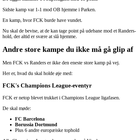
Sidste kamp var 1-1 mod OB hjemme i Parken.
En kamp, hvor FCK burde have vundet.
Nu skal de bevise, at de kan tage point på udebane mod et Randers-
hold, der altid er svære at slå hjemme.
Andre store kampe du ikke må gå glip af
Men FCK vs Randers er ikke den eneste store kamp på vej.
Her er, hvad du skal holde øje med:
FCK's Champions League-eventyr
FCK er netop blevet trukket i Champions League ligafasen.
De skal møde:
FC Barcelona
Borussia Dortmund
Plus 6 andre europæiske tophold