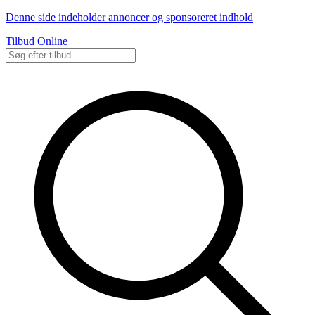
Denne side indeholder annoncer og sponsoreret indhold
Tilbud Online