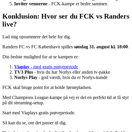
Inviter vennerne
- FCK-kampe er bedre sammen
Konklusion: Hvor ser du FCK vs Randers
live?
Lad mig opsummere det hele for dig.
Randers FC vs FC København spilles
søndag 31. august kl. 18:00
.
Din bedste mulighed for at se kampen er:
Viaplay
- med gratis prøveperiode
TV3 Plus
- hvis du har Norlys eller anden tv-pakke
Norlys Play
- god værdi, hvis du er Norlys-kunde
FCK skal bruge point for at holde førstepladsen.
Med Champions League-kampe på vej er det en perfekt tid at få styr
på dit streaming-setup.
Start med Viaplays gratis prøveperiode.
Så kan du se, om det passer til dig.