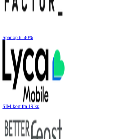
Spar op til 40%
SIM-kort fra 19 kr.