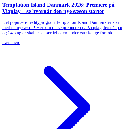
Temptation Island Danmark 2026: Premiere på
Viaplay – se hvornår den nye sæson starter
Det populære realityprogram Temptation Island Danmark er klar
med en ny sæson! Her kan du se premieren på Viaplay, hvor 5 par
og 24 singler skal teste kærligheden under vanskelige forhold.
Læs mere