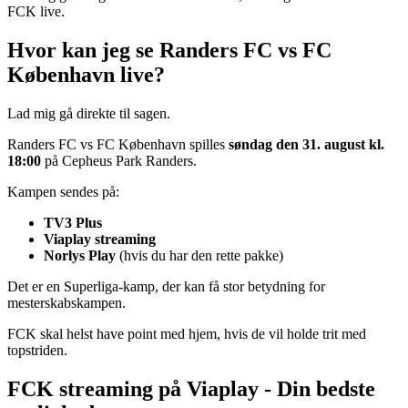
FCK live.
Hvor kan jeg se Randers FC vs FC
København live?
Lad mig gå direkte til sagen.
Randers FC vs FC København spilles
søndag den 31. august kl.
18:00
på Cepheus Park Randers.
Kampen sendes på:
TV3 Plus
Viaplay streaming
Norlys Play
(hvis du har den rette pakke)
Det er en Superliga-kamp, der kan få stor betydning for
mesterskabskampen.
FCK skal helst have point med hjem, hvis de vil holde trit med
topstriden.
FCK streaming på Viaplay - Din bedste