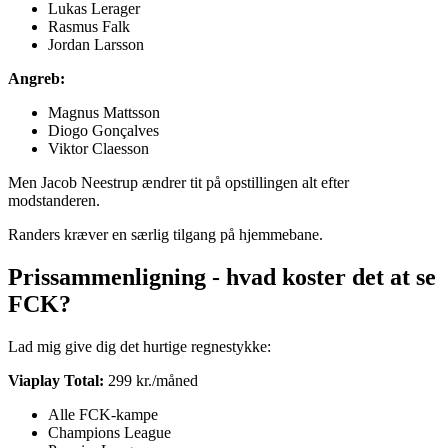
Lukas Lerager
Rasmus Falk
Jordan Larsson
Angreb:
Magnus Mattsson
Diogo Gonçalves
Viktor Claesson
Men Jacob Neestrup ændrer tit på opstillingen alt efter
modstanderen.
Randers kræver en særlig tilgang på hjemmebane.
Prissammenligning - hvad koster det at se
FCK?
Lad mig give dig det hurtige regnestykke:
Viaplay Total:
299 kr./måned
Alle FCK-kampe
Champions League