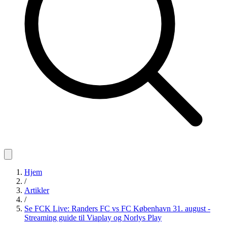
Hjem
/
Artikler
/
Se FCK Live: Randers FC vs FC København 31. august -
Streaming guide til Viaplay og Norlys Play