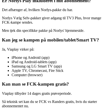
Er Norlys Play inkluderet i mit abonnement?
Det afhænger af, hvilken Norlys-pakke du har.
Norlys Vælg Selv-pakker giver adgang til TV3 Plus, hvor mange
FCK-kampe sendes.
Men tjek din specifikke pakke på Norlys' hjemmeside.
Kan jeg se kampen på mobilen/tablet/Smart TV?
Ja, Viaplay virker på:
iPhone og Android (app)
iPad og Android-tablets (app)
Samsung og LG Smart TV (app)
Apple TV, Chromecast, Fire Stick
Computer (browser)
Kan man se FCK-kampen gratis?
Viaplay tilbyder 14 dages gratis prøveperiode.
Så teknisk set kan du se FCK vs Randers gratis, hvis du starter
abonnementet nu.