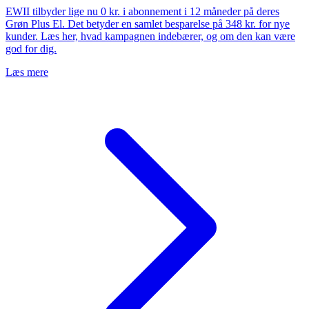
EWII tilbyder lige nu 0 kr. i abonnement i 12 måneder på deres
Grøn Plus El. Det betyder en samlet besparelse på 348 kr. for nye
kunder. Læs her, hvad kampagnen indebærer, og om den kan være
god for dig.
Læs mere