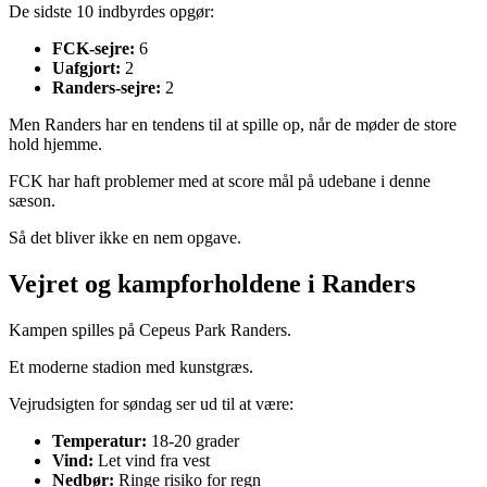
De sidste 10 indbyrdes opgør:
FCK-sejre:
6
Uafgjort:
2
Randers-sejre:
2
Men Randers har en tendens til at spille op, når de møder de store
hold hjemme.
FCK har haft problemer med at score mål på udebane i denne
sæson.
Så det bliver ikke en nem opgave.
Vejret og kampforholdene i Randers
Kampen spilles på Cepeus Park Randers.
Et moderne stadion med kunstgræs.
Vejrudsigten for søndag ser ud til at være:
Temperatur:
18-20 grader
Vind:
Let vind fra vest
Nedbør:
Ringe risiko for regn