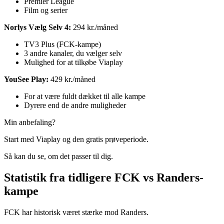
Premier League
Film og serier
Norlys Vælg Selv 4:
294 kr./måned
TV3 Plus (FCK-kampe)
3 andre kanaler, du vælger selv
Mulighed for at tilkøbe Viaplay
YouSee Play:
429 kr./måned
For at være fuldt dækket til alle kampe
Dyrere end de andre muligheder
Min anbefaling?
Start med Viaplay og den gratis prøveperiode.
Så kan du se, om det passer til dig.
Statistik fra tidligere FCK vs Randers-
kampe
FCK har historisk været stærke mod Randers.