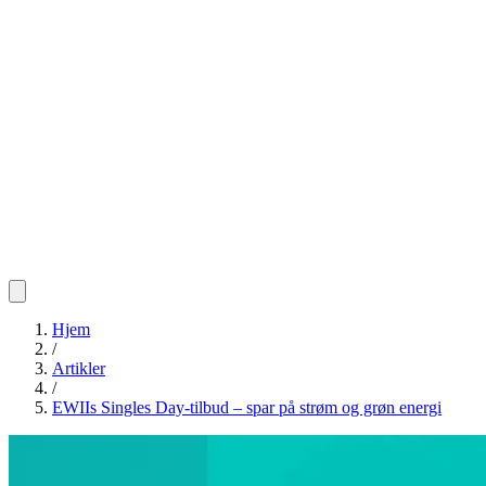
Hjem
/
Artikler
/
EWIIs Singles Day-tilbud – spar på strøm og grøn energi