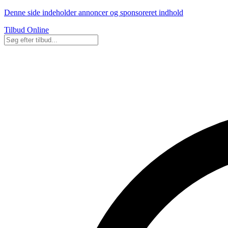
Denne side indeholder annoncer og sponsoreret indhold
Tilbud Online