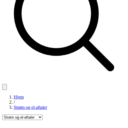
Hjem
/
Strøm og el-aftaler