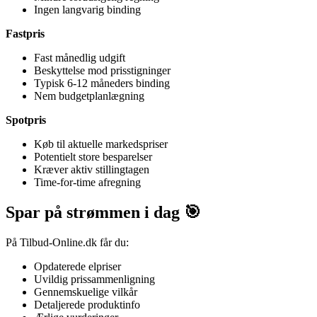
Ingen langvarig binding
Fastpris
Fast månedlig udgift
Beskyttelse mod prisstigninger
Typisk 6-12 måneders binding
Nem budgetplanlægning
Spotpris
Køb til aktuelle markedspriser
Potentielt store besparelser
Kræver aktiv stillingtagen
Time-for-time afregning
Spar på strømmen i dag 🎯
På Tilbud-Online.dk får du:
Opdaterede elpriser
Uvildig prissammenligning
Gennemskuelige vilkår
Detaljerede produktinfo