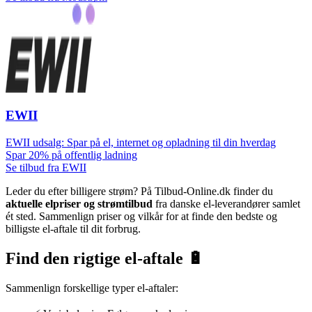
EWII
EWII udsalg: Spar på el, internet og opladning til din hverdag
Spar 20% på offentlig ladning
Se tilbud fra EWII
Leder du efter billigere strøm? På Tilbud-Online.dk finder du
aktuelle elpriser og strømtilbud
fra danske el-leverandører samlet
ét sted. Sammenlign priser og vilkår for at finde den bedste og
billigste el-aftale til dit forbrug.
Find den rigtige el-aftale 🔋
Sammenlign forskellige typer el-aftaler: