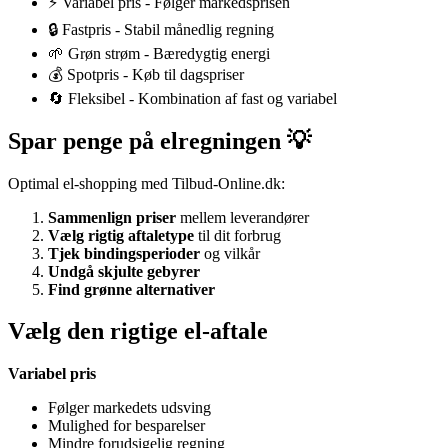
⚡ Variabel pris - Følger markedsprisen
🔒 Fastpris - Stabil månedlig regning
🌱 Grøn strøm - Bæredygtig energi
💰 Spotpris - Køb til dagspriser
🔄 Fleksibel - Kombination af fast og variabel
Spar penge på elregningen 💡
Optimal el-shopping med Tilbud-Online.dk:
Sammenlign priser
mellem leverandører
Vælg rigtig aftaletype
til dit forbrug
Tjek bindingsperioder
og vilkår
Undgå skjulte gebyrer
Find grønne alternativer
Vælg den rigtige el-aftale
Variabel pris
Følger markedets udsving
Mulighed for besparelser
Mindre forudsigelig regning