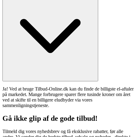
Ja! Ved at bruge Tilbud-Online.dk kan du finde de billigste el-aftaler
på markedet. Mange forbrugere sparer flere tusinde kroner om året
ved at skifte til en billigere eludbyder via vores
sammenligningstjeneste.
Gå ikke glip af de gode tilbud!
Tilmeld dig vores nyhedsbrev og få eksklusive rabatter, før alle
andre. Vi sender dig de bedste tilbud, udsalg og nyheder - direkte i