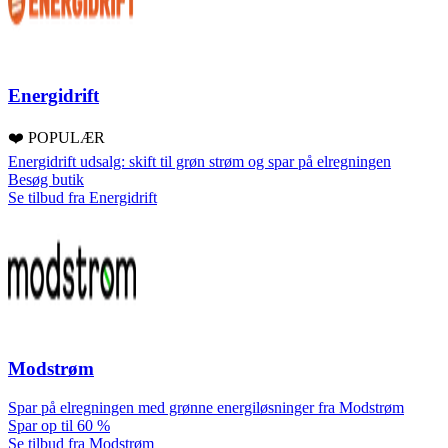
Energidrift
❤️ POPULÆR
Energidrift udsalg: skift til grøn strøm og spar på elregningen
Besøg butik
Se tilbud fra Energidrift
Modstrøm
Spar på elregningen med grønne energiløsninger fra Modstrøm
Spar op til 60 %
Se tilbud fra Modstrøm