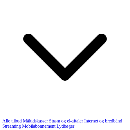
Alle tilbud
Måltidskasser
Strøm og el-aftaler
Internet og bredbånd
Streaming
Mobilabonnement
Lydbøger