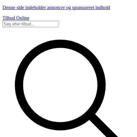
Denne side indeholder annoncer og sponsoreret indhold
Tilbud Online